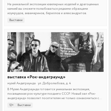
На уникальной экспозиции ювелирных изделий и драгоценных
камней вы сможете полюбоваться редкими образцами
изумрудов, аквамаринов, бериллов и александритов.
Выставки
выставка «Рок-андеграунд»
музей Андеграунда · ул. Добролюбова, д. 4
В Музее Андеграунда готовится уникальная экспозиция,
посвященная рок-культуре позднего СССР. Новый зал «Рок-
андеграунд» позволит посетителям не только ознакомиться с
легендарной музыкой, но и глубже студийный понять быт того
12+
Выставки
времени.