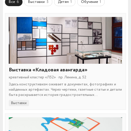
Все
Выставки
Детям
Обучение
6
5
1
1
Выставка «Кладовая авангарда»
креативный кластер «Л52» · пр. Ленина, д. 52
Здесь конструктивизм оживает в документах, фотографиях и
найденных артефактах. Через чертежи, газетные статьи и детали
быта раскрывается история градостроительных
экспериментов.
Выставки