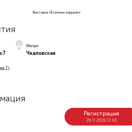
Выставка «Ёлочных игрушек»
ытия
Метро
0с7
Чкаловская
ие 7)
мация
Регистрация
28.11.2026 12:00