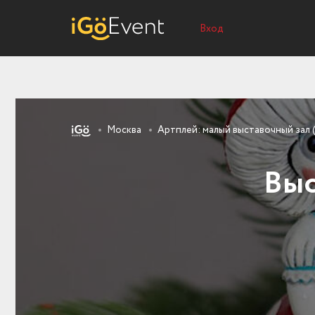
Вход
Москва
Артплей: малый выставочный зал 
Выс