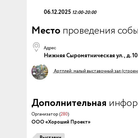
06.12.2025
12:00-20:00
Место
проведения соб
Адрес
Нижняя Сыромятническая ул., д. 1
Артплей: малый выставочный зал (строен
Дополнительная
инфор
Организатор (
280
)
ООО «Хороший Проект»
Выставки