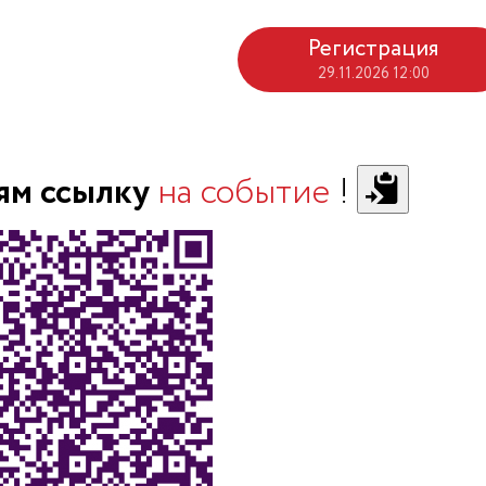
Регистрация
29.11.2026 12:00
ям ссылку
на событие
!