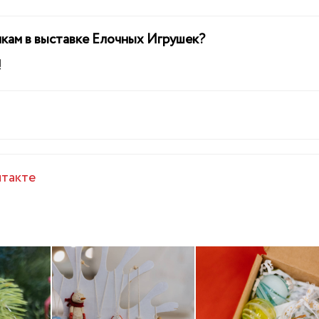
нкам в выставке Елочных Игрушек?
!
такте