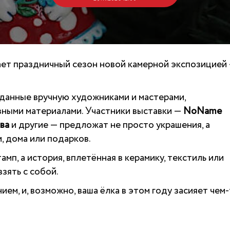
ет праздничный сезон новой камерной экспозицией
зданные вручную художниками и мастерами,
зными материалами. Участники выставки —
NoName
ва
и другие — предложат не просто украшения, а
, дома или подарков.
мп, а история, вплетённая в керамику, текстиль или
зять с собой.
м, и, возможно, ваша ёлка в этом году засияет чем