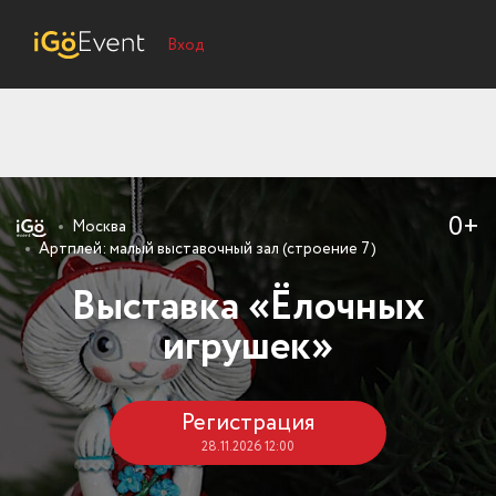
Вход
0+
Москва
Артплей: малый выставочный зал (строение 7)
Выставка «Ёлочных
игрушек»
Регистрация
28.11.2026 12:00