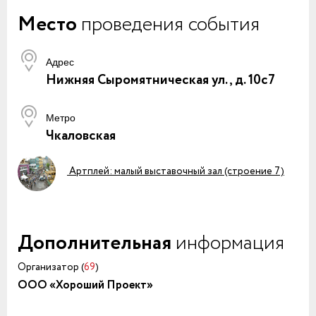
Место
проведения события
Адрес
Нижняя Сыромятническая ул., д. 10с7
Метро
Чкаловская
Артплей: малый выставочный зал (строение 7)
Дополнительная
информация
Организатор (
69
)
ООО «Хороший Проект»