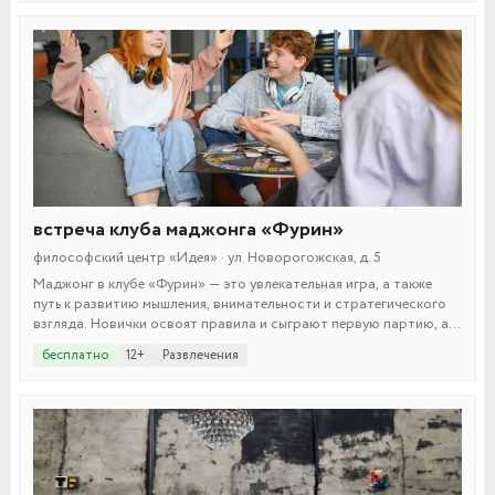
встреча клуба маджонга «Фурин»
философский центр «Идея» · ул. Новорогожская, д. 5
Маджонг в клубе «Фурин» — это увлекательная игра, а также
путь к развитию мышления, внимательности и стратегического
взгляда. Новички освоят правила и сыграют первую партию, а
опытные игроки углубят знания и обсудят сложные тактики.
бесплатно
12+
Развлечения