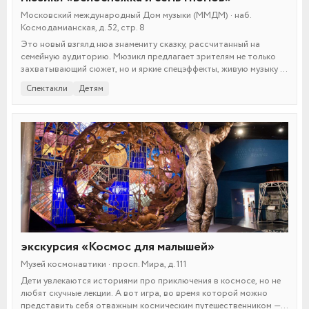
Московский международный Дом музыки (ММДМ) · наб.
Космодамианская, д. 52, стр. 8
Это новый взгялд нюа знамениту сказку, рассчитанный на
семейную аудиторию. Мюзикл предлагает зрителям не только
захватывающий сюжет, но и яркие спецэффекты, живую музыку и
невероятные костюмы.
Спектакли
Детям
экскурсия «Космос для малышей»
Музей космонавтики · просп. Мира, д. 111
Дети увлекаются историями про приключения в космосе, но не
любят скучные лекции. А вот игра, во время которой можно
представить себя отважным космическим путешественником —