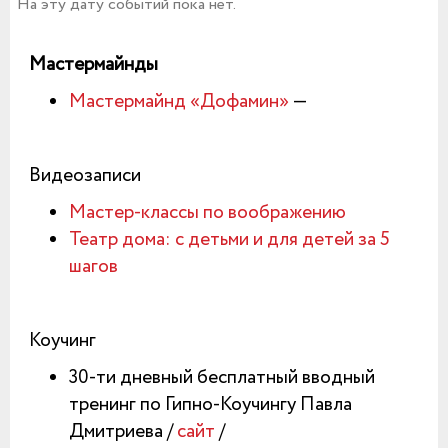
На эту дату событий пока нет.
Мастермайнды
Мастермайнд «Дофамин»
—
Видеозаписи
Мастер-классы по воображению
Театр дома: с детьми и для детей за 5
шагов
Коучинг
30-ти дневный бесплатный вводный
тренинг по Гипно-Коучингу Павла
Дмитриева /
сайт
/