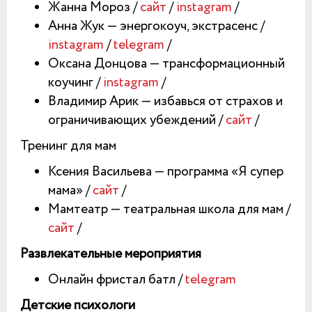
Жанна Мороз /
сайт
/
instagram
/
Анна Жук — энергокоуч, экстрасенс /
instagram
/
telegram
/
Оксана Донцова — трансформационный
коучинг /
instagram
/
Владимир Арик — избавься от страхов и
ограничивающих убеждений /
сайт
/
Тренинг для мам
Ксения Васильева — программа «Я супер
мама» /
сайт
/
Мамтеатр — театральная школа для мам /
сайт
/
Развлекательные мероприятия
Онлайн фристал батл /
telegram
Детские психологи