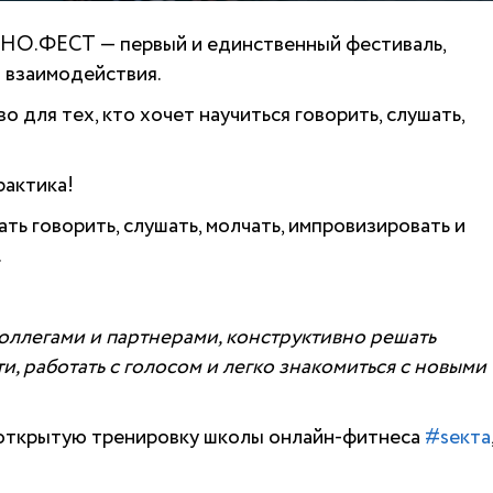
НО.ФЕСТ — первый и единственный фестиваль,
 взаимодействия.
ля тех, кто хочет научиться говорить, слушать,
рактика!
ь говорить, слушать, молчать, импровизировать и
.
коллегами и партнерами, конструктивно решать
и, работать с голосом и легко знакомиться с новыми
 открытую тренировку школы онлайн-фитнеса
#sекта