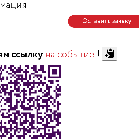
мация
Оставить заявку
ям ссылку
на событие
!