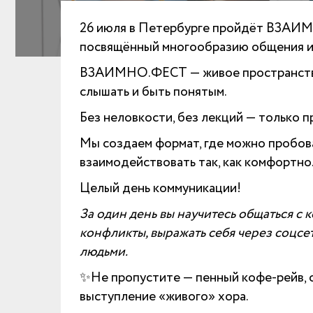
26 июля в Петербурге пройдёт ВЗАИМ
посвящённый многообразию общения и
ВЗАИМНО.ФЕСТ — живое пространство д
слышать и быть понятым.
Без неловкости, без лекций — только п
Мы создаем формат, где можно пробоват
взаимодействовать так, как комфортно
Целый день коммуникации!
За один день вы научитесь общаться с 
конфликты, выражать себя через соцсет
людьми.
✨Не пропустите — пенный кофе-рейв,
выступление «живого» хора.