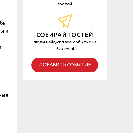
гостей
обы
ды и
СОБИРАЙ ГОСТЕЙ
люди найдут твоё событие на
и
iGoEvent
ДОБАВИТЬ СОБЫТИЕ
чные