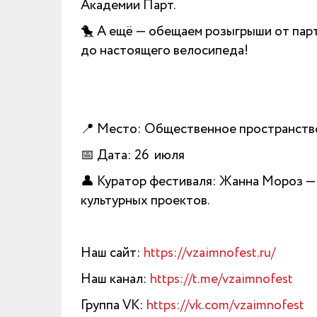
Академии Парт.
🐤 А ещё — обещаем розыгрыши от пар
до настоящего велосипеда!
📍 Место: Общественное пространств
📅 Дата: 26 июля
👤 Куратор фестиваля: Жанна Мороз — 
культурных проектов.
Наш сайт:
https://vzaimnofest.ru/
Наш канал:
https://t.me/vzaimnofest
Группа VK:
https://vk.com/vzaimnofest