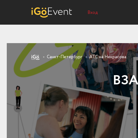
Вход
Санкт-Петербург
АТС на Некрасова
ВЗА