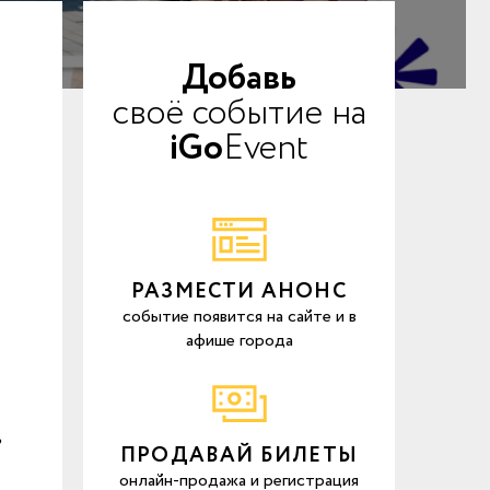
Добавь
своё событие на
iGo
Event
РАЗМЕСТИ АНОНС
событие появится на сайте и в
афише города
,
ПРОДАВАЙ БИЛЕТЫ
онлайн-продажа и регистрация