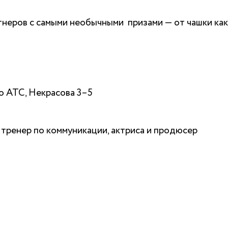
тнеров с самыми необычными призами — от чашки ка
о АТС, Некрасова 3–5
тренер по коммуникации, актриса и продюсер