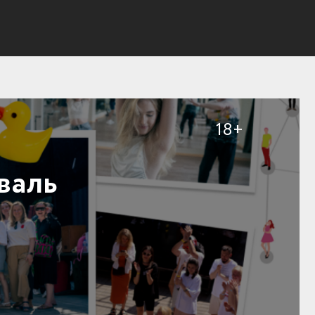
18+
валь