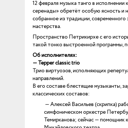
12 февраля музыка танго в исполнении
серенады» обретёт особую ясность и н
собранное из традиции, современного 
мастерства.
Пространство Петрикирхе с его истори
такой тонко выстроенной программы, п
Об исполнителях:
— Tepper classic trio
Трио виртуозов, исполняющих реперту
направлений.
В его составе блестящие музыканты, 
классических составов:
— Алексей Васильев (скрипка) ра
симфоническом оркестре Петербу
Темирканова; сейчас — помощник 
Михайловского театра.