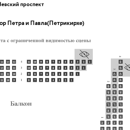
Невский проспект
ор Петра и Павла(Петрикирхе)