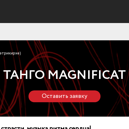
етрикирхе)
ТАНГО MAGNIFICAT
Оставить заявку
 страсти, музыка ритма сердца!