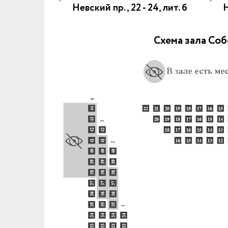
Невский пр., 22 - 24, лит. б
Схема зала Соб