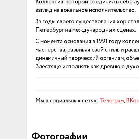
Коллектив, который соединил в себе л
взгляд на вокальное исполнительство.
За годы своего существования хор ста
Петербург на международных сценах.
С момента основания в 1991 году колл
мастерства, развивая свой стиль и рас
динамичный творческий организм, об
блестяще исполнять как древнюю духов
Мы в социальных сетях:
Телеграм
,
ВКон
Фотографии