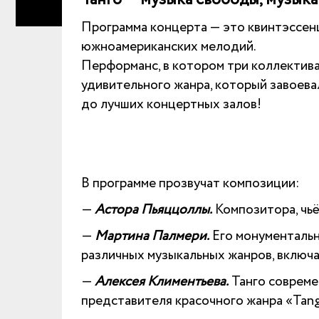
Программа концерта — это квинтэссен
южноамериканских мелодий.
Перформанс, в котором три коллектива
удивительного жанра, который завоева
до лучших концертных залов!
В программе прозвучат композиции:
—
Астора Пьяццоллы.
Композитора, чьё
—
Мартина Палмери.
Его монументаль
различных музыкальных жанров, включа
—
Алексея Климентьева.
Танго совреме
представителя красочного жанра «Ta