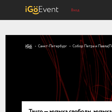
Вход
Санкт-Петербург
Собор Петра и Павла(П
Танго — музыка свободы, музыка