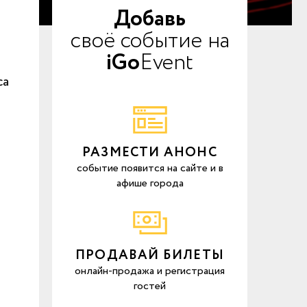
Добавь
своё событие на
iGo
Event
са
РАЗМЕСТИ АНОНС
событие появится на сайте и в
афише города
ПРОДАВАЙ БИЛЕТЫ
онлайн-продажа и регистрация
гостей