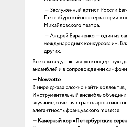
— Заслуженный артист России Евг
Петербургской консерватории, ко
Михайловского театра.
— Андрей Бараненко — один из са
международных конкурсов: им. Вла
других.
Все они ведут активную концертную де
ансамблей и в сопровождении симфони
— Newzette
В мире джаза сложно найти коллектив, 
Инструментальный ансамбль объединил
звучание, сочетая страсть аргентинско
элегантность французского musette.
— Камерный хор «Петербургские сере