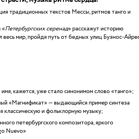
ция традиционных текстов Мессы, ритмов танго и
 «
Петербургских серенад
» расскажут историю
л весь мир, пройдя путь от бедных улиц Буэнос-Айре
 имя, кажется, уже стало синонимом слово «танго»;
ный «Магнификат» — выдающийся пример синтеза
я классическую и фольклорную музыку;
нного петербургского композитора, яркого
ngo Nuevo»