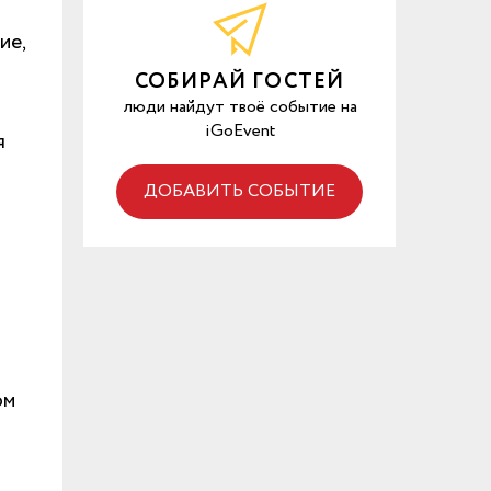
ие,
СОБИРАЙ ГОСТЕЙ
люди найдут твоё событие на
iGoEvent
я
ДОБАВИТЬ СОБЫТИЕ
ом