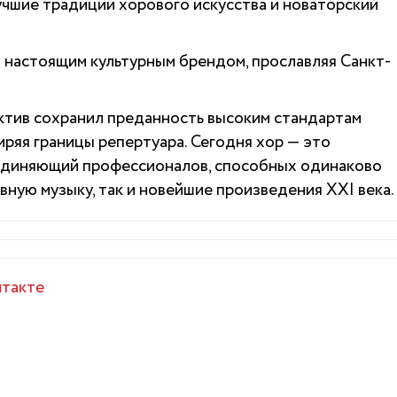
учшие традиции хорового искусства и новаторский
л настоящим культурным брендом, прославляя Санкт-
ектив сохранил преданность высоким стандартам
ширяя границы репертуара. Сегодня хор — это
ъединяющий профессионалов, способных одинаково
ную музыку, так и новейшие произведения XXI века.
такте