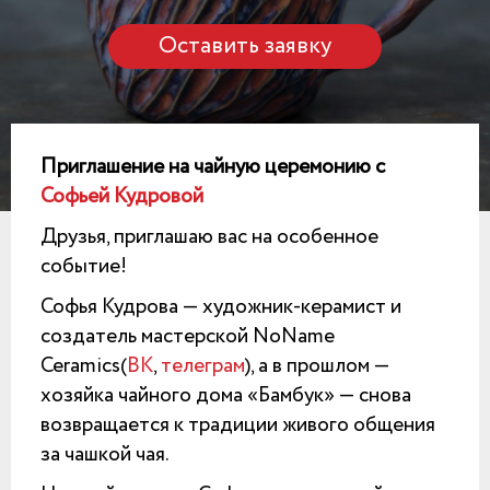
Оставить заявку
Приглашение на чайную церемонию с
Софьей Кудровой
Друзья, приглашаю вас на особенное
событие!
Софья Кудрова — художник-керамист и
создатель мастерской NoName
Ceramics(
ВК
,
телеграм
), а в прошлом —
хозяйка чайного дома «Бамбук» — снова
возвращается к традиции живого общения
за чашкой чая.