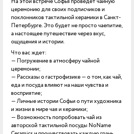
На этой встрече Софья проведет чайную
церемонию для своих подписчиков и
поклонников тактильной керамики в Санкт-
Петербурге. Это будет не просто чаепитие,
а настоящее путешествие через вкус,
ощущения и истории.
Что вас ждет:
— Погружение в атмосферу чайной
церемонии;
— Рассказы о гастрофизике — о том, как чай,
еда и посуда влияют на наши чувства и
восприятие;
— Личные истории Софьи о пути художника
и жизни в мире чая и керамики;
— Возможность попробовать чай из
авторской тактильной посуды NoName
Ceramics и прочувствовать каждую грань.