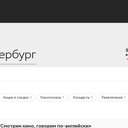
ербург
а
Акции и скидки
Кинопоказы
Концерты
Развлечения
1
1
1
1
 Смотрим кино, говорим по-английски»