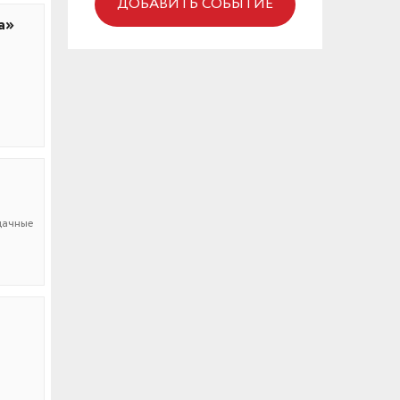
ДОБАВИТЬ СОБЫТИЕ
а»
дачные