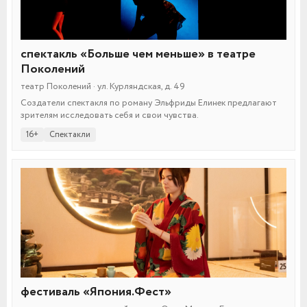
спектакль «Больше чем меньше» в театре
Поколений
театр Поколений · ул. Курляндская, д. 49
Создатели спектакля по роману Эльфриды Елинек предлагают
зрителям исследовать себя и свои чувства.
16+
Спектакли
фестиваль «Япония.Фест»