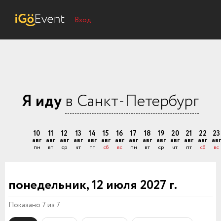
Вход
Я иду
в Санкт-Петербург
10
11
12
13
14
15
16
17
18
19
20
21
22
23
авг
авг
авг
авг
авг
авг
авг
авг
авг
авг
авг
авг
авг
авг
пн
вт
ср
чт
пт
сб
вс
пн
вт
ср
чт
пт
сб
вс
понедельник, 12 июля 2027 г.
Показано 7 из 7