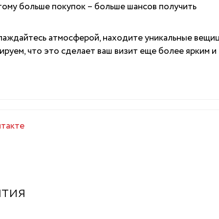
этому больше покупок – больше шансов получить
слаждайтесь атмосферой, находите уникальные вещи
ируем, что это сделает ваш визит еще более ярким и
такте
ытия