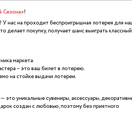
4 Сезона»
!
и! У нас на проходит беспроигрышная лотерея для н
кто делает покупку, получает шанс выиграть классный
ника маркета.
стера – это ваш билет в лотерею.
ямо на стойке выдачи лотереи.
— это уникальные сувениры, аксессуары, декоративн
арок создан с любовью, поэтому без приятного