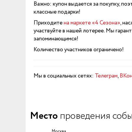
Важно: купон выдается за покупку, по
классные подарки!
Приходите
на маркете «4 Сезона»
, на
участвуйте в нашей лотерее. Мы гарант
запоминающимся!
Количество участников ограничено!
Мы в социальных сетях:
Телеграм
,
ВКон
Место
проведения соб
Москва