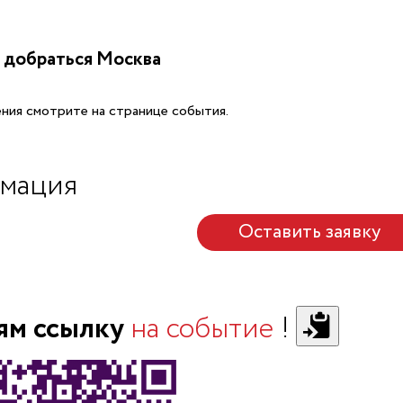
 добраться Москва
ния смотрите на странице события.
мация
Оставить заявку
ям ссылку
на событие
!