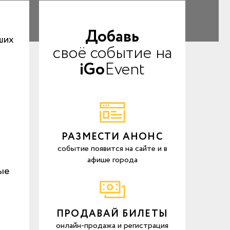
Добавь
аших
своё событие на
iGo
Event
РАЗМЕСТИ АНОНС
событие появится на сайте и в
афише города
ые
ПРОДАВАЙ БИЛЕТЫ
онлайн-продажа и регистрация