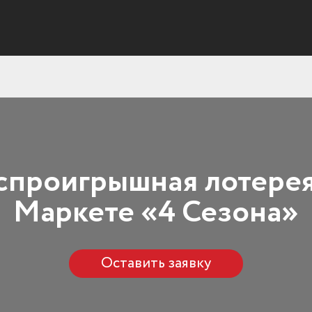
спроигрышная лотерея
Маркете «4 Сезона»
Оставить заявку