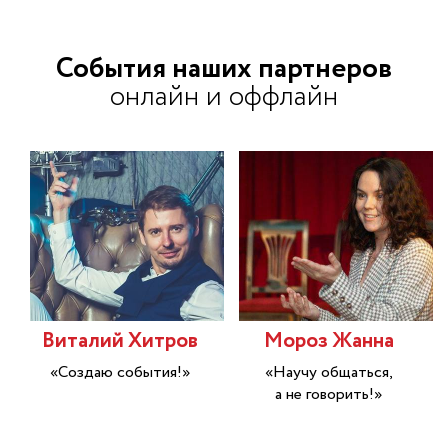
События наших партнеров
онлайн и оффлайн
Виталий Хитров
Мороз Жанна
«Создаю события!»
«Научу общаться,
а не говорить!»