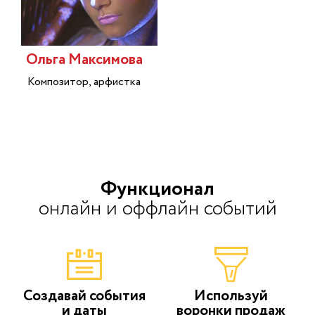
Ольга Максимова
Композитор, арфистка
Функционал
онлайн и оффлайн событий
Создавай события
Используй
и даты
воронки продаж