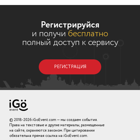
Регистрируйся
и получи
бесплатно
полный доступ к сервису
РЕГИСТРАЦИЯ
© 2018-2026 iGoEvent.com — мы создаем события.
Права на текстовые и другие материалы, размещенные
на сайте, охраняются законом. При цитировании
обязательна прямая ссылка на iGoEvent.com.