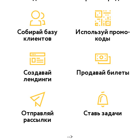
Собирай базу
Используй промо-
клиентов
коды
Создавай
Продавай билеты
лендинги
Отправляй
Ставь задачи
рассылки
-->