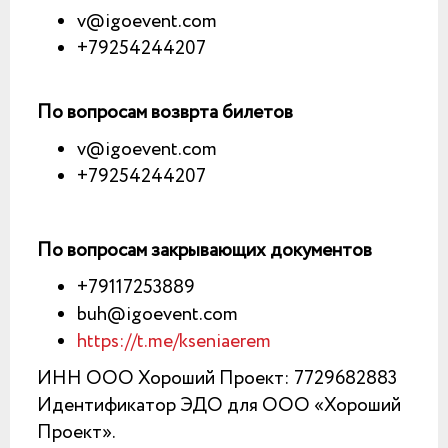
v@igoevent.com
+79254244207
По вопросам возврта билетов
v@igoevent.com
+79254244207
По вопросам закрывающих документов
+79117253889
buh@igoevent.com
https://t.me/kseniaerem
ИНН ООО Хороший Проект: 7729682883
Идентификатор ЭДО для ООО «Хороший
Проект».