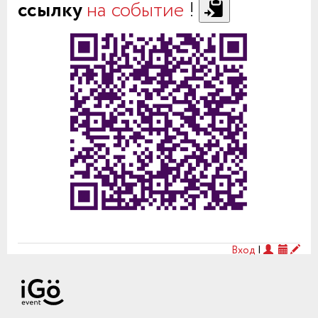
ссылку
на событие
!
Вход
|