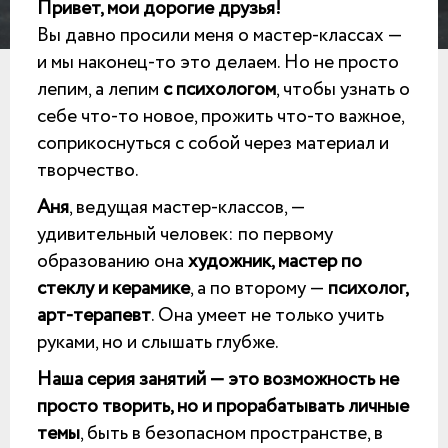
Привет, мои дорогие друзья!
Вы давно просили меня о мастер-классах —
и мы наконец-то это делаем. Но не просто
лепим, а лепим
с психологом
, чтобы узнать о
себе что-то новое, прожить что-то важное,
соприкоснуться с собой через материал и
творчество.
Аня
, ведущая мастер-классов, —
удивительный человек: по первому
образованию она
художник, мастер по
стеклу и керамике
, а по второму —
психолог,
арт-терапевт
. Она умеет не только учить
руками, но и слышать глубже.
Наша серия занятий — это возможность не
просто творить, но и прорабатывать личные
темы
, быть в безопасном пространстве, в