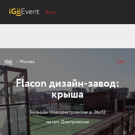
Вход
Москва
Edit
Flacon дизайн-завод:
крыша
Большая Новодмитровская д. 36с12
метро Дмитровская
-