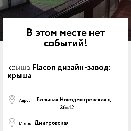
В этом месте нет
событий!
крыша
Flacon дизайн-завод:
крыша
Большая Новодмитровская д.
Адрес
36с12
Дмитровская
Метро