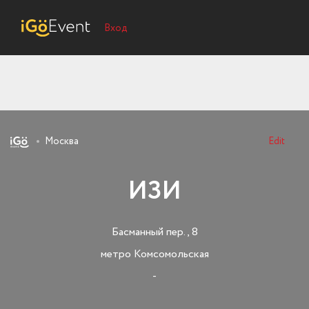
Вход
Москва
Edit
ИЗИ
Басманный пер., 8
метро Комсомольская
-