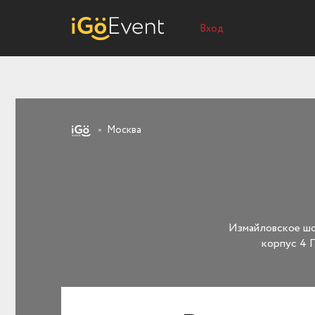
Вход
Москва
Измайловское шос
корпус 4 