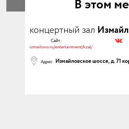
В этом ме
концертный зал
Измайл
Сайт:
izmailovo.ru/entertainment/kzal/
Измайловское шоссе, д. 71 ко
Адрес