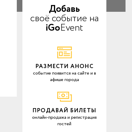
Добавь
своё событие на
iGo
Event
РАЗМЕСТИ АНОНС
событие появится на сайте и в
афише города
ПРОДАВАЙ БИЛЕТЫ
онлайн-продажа и регистрация
гостей