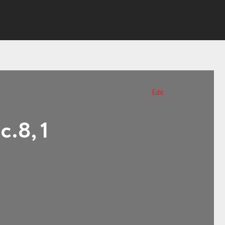
Edit
.8, 1