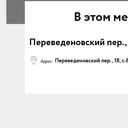
В этом ме
Переведеновский пер., 18
Переведеновский пер., 18, с.8
Адрес