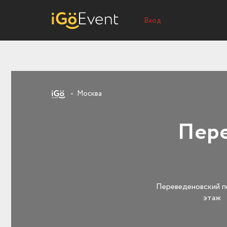
Вход
Москва
Пере
Переведеновский пер.
этаж