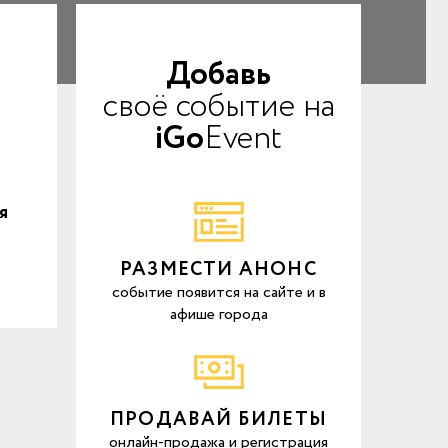
Добавь
своё событие на
iGo
Event
я
РАЗМЕСТИ АНОНС
событие появится на сайте и в
афише города
ПРОДАВАЙ БИЛЕТЫ
онлайн-продажа и регистрация