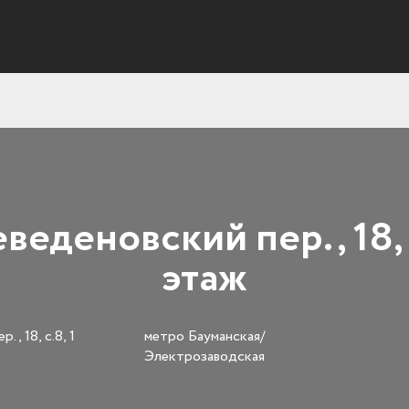
веденовский пер., 18, с
этаж
, 18, с.8, 1
метро Бауманская/
Электрозаводская