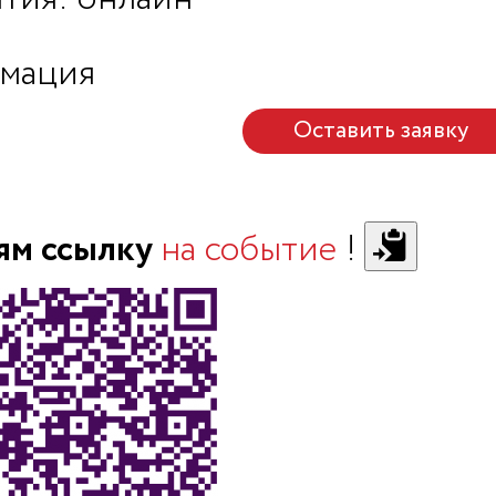
мация
Оставить заявку
ям ссылку
на событие
!