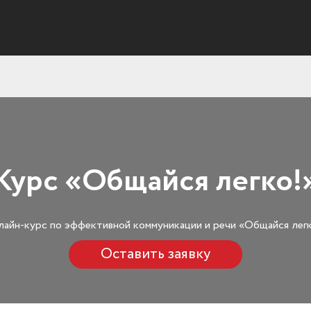
Курс «Общайся легко!
айн-курс по эффективной коммуникации и речи «Общайся лег
Оставить заявку