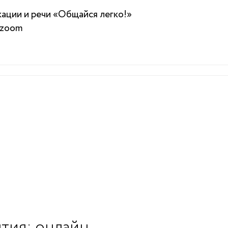
ации и речи «Общайся легко!»
 zoom
тия: онлайн