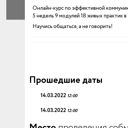
Онлайн-курс по эффективной коммуник
5 недель 9 модулей 18 живых практик в
Научись общаться, а не говорить!
Прошедшие даты
14.03.2022
12:00
14.03.2022
12:00
Место
проведения собы