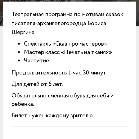
Театральная
программа
по
мотивам
сказок
писателя
архангелогородца
Бориса
-
Шергина
Спектакль «Сказ про мастеров»
Мастер класс «Печать на тканях»
Чаепитие
Продолжительность
час
минут
1
30
Для детей от 6 лет.
Обязательно сменная обувь для себя и
ребёнка.
Билет нужен каждому зрителю.