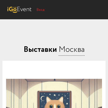
Вход
Выставки
Москва