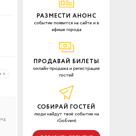
х
РАЗМЕСТИ АНОНС
событие появится на сайте и в
афише города
ПРОДАВАЙ БИЛЕТЫ
онлайн-продажа и регистрация
е
4
гостей
СОБИРАЙ ГОСТЕЙ
люди найдут твоё событие на
ing
iGoEvent