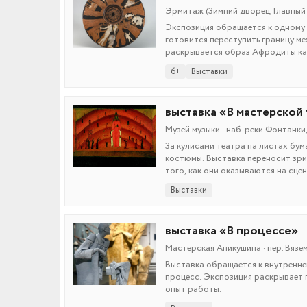
Эрмитаж (Зимний дворец, Главный м
Экспозиция обращается к одному 
готовится переступить границу ме
раскрывается образ Афродиты ка
6+
Выставки
выставка «В мастерской
Музей музыки · наб. реки Фонтанки,
За кулисами театра на листах бу
костюмы. Выставка переносит зри
того, как они оказываются на сцен
Выставки
выставка «В процессе»
Мастерская Аникушина · пер. Вязем
Выставка обращается к внутренне
процесс. Экспозиция раскрывает 
опыт работы.