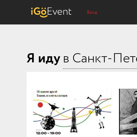
Вход
Я иду
в Санкт-Пет