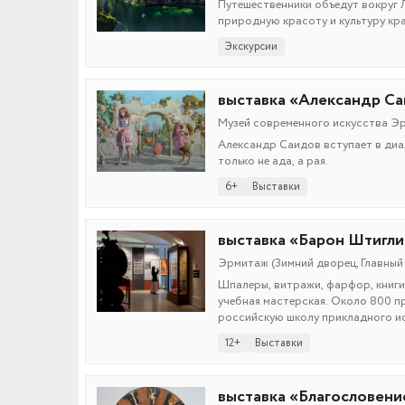
Путешественники объедут вокруг 
природную красоту и культуру кра
Экскурсии
выставка «Александр Са
Музей современного искусства Эрар
Александр Саидов вступает в диа
только не ада, а рая.
6+
Выставки
выставка «Барон Штигли
Эрмитаж (Зимний дворец, Главный м
Шпалеры, витражи, фарфор, книги
учебная мастерская. Около 800 п
российскую школу прикладного ис
12+
Выставки
выставка «Благословени