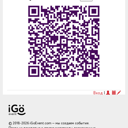
Вход
|
© 2018-2026 iGoEvent.com — мы создаем события.