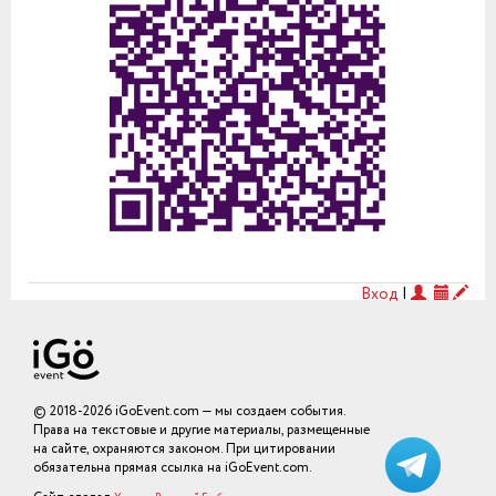
Вход
|
© 2018-2026 iGoEvent.com — мы создаем события.
Права на текстовые и другие материалы, размещенные
на сайте, охраняются законом. При цитировании
обязательна прямая ссылка на iGoEvent.com.