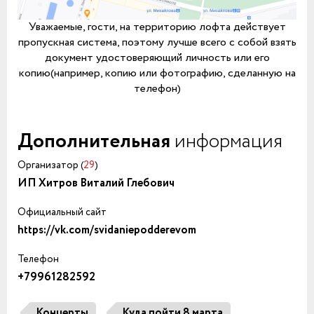
Уважаемые, гости, на территорию лофта действует
пропускная система, поэтому лучше всего с собой взять
документ удостоверяющий личность или его
копию(например, копию или фотографию, сделанную на
телефон)
Дополнительная
информация
Организатор (
29
)
ИП Хитров Виталий Глебович
Официальный сайт
https://vk.com/svidaniepodderevom
Телефон
+79961282592
Концерты
Куда пойти 8 марта