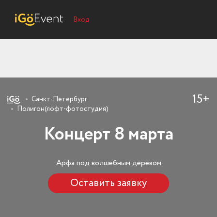
Вход
15+
Санкт-Петербург
Полигон(лофт-фотостудия)
Концерт 8 марта
Арфа под волшебным деревом
Оставить заявку