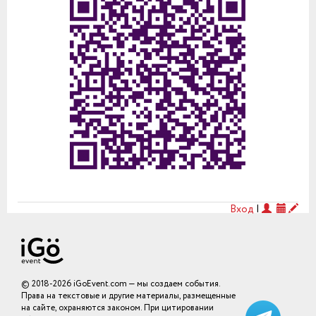
Вход
|
© 2018-2026 iGoEvent.com — мы создаем события.
Права на текстовые и другие материалы, размещенные
на сайте, охраняются законом. При цитировании