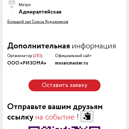
Метро
Адмиралтейская
Большой зал Союза Художников
Дополнительная
информация
Организатор (
283
)
Официальный сайт
ООО «РИЗОМА»
mosaicmaster.ru
Оставить заявку
Отправьте вашим друзьям
ссылку
на событие
!