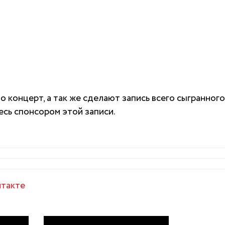
о концерт, а так же сделают запись всего сыгранного
есь спонсором этой записи.
такте