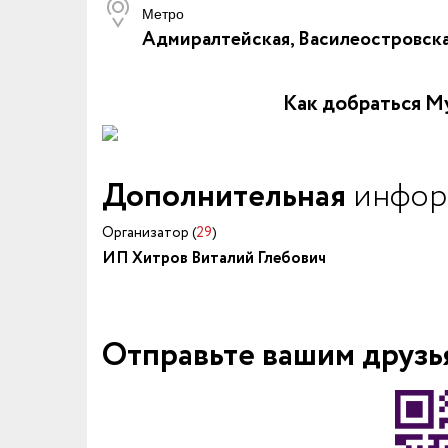
Метро
Адмиралтейская, Василеостровска
Как добраться
Дополнительная
инфор
Организатор (
29
)
ИП Хитров Виталий Глебович
Отправьте вашим друзь