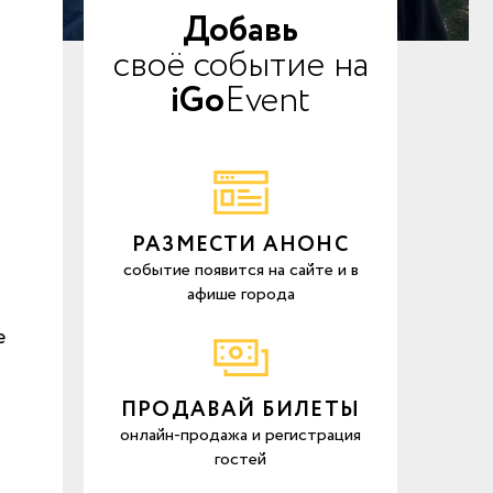
Добавь
своё событие на
iGo
Event
РАЗМЕСТИ АНОНС
событие появится на сайте и в
афише города
е
ПРОДАВАЙ БИЛЕТЫ
онлайн-продажа и регистрация
гостей