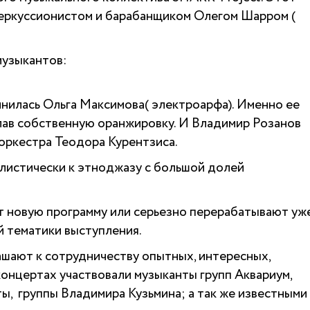
перкуссионистом и барабанщиком Олегом Шарром (
музыкантов:
нилась Ольга Максимова( электроарфа). Именно ее
елав собственную оранжировку. И Владимир Розанов
т оркестра Теодора Курентзиса.
листически к этноджазу с большой долей
т новую программу или серьезно перерабатывают уж
й тематики выступления.
ашают к сотрудничеству опытных, интересных,
концертах участвовали музыканты групп Аквариум,
ы, группы Владимира Кузьмина; а так же известными