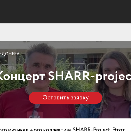
ОНДОНЕБА
Концерт SHARR-projec
Оставить заявку
ого музыкального коллектива SHARR-Project. Этот