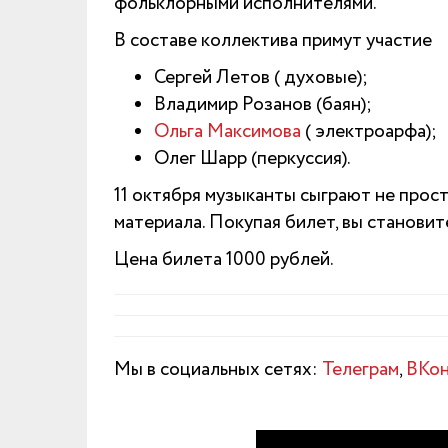
фольклорными исполнителями.
В составе коллектива примут участие
Сергей Летов ( духовые);
Владимир Розанов (баян);
Ольга Максимова
( электроарфа);
Олег Шарр (перкуссия).
11 октября музыканты сыграют не прост
материала. Покупая билет, вы становит
Цена билета 1000 рублей.
Мы в социальных сетях:
Телеграм
,
ВКон