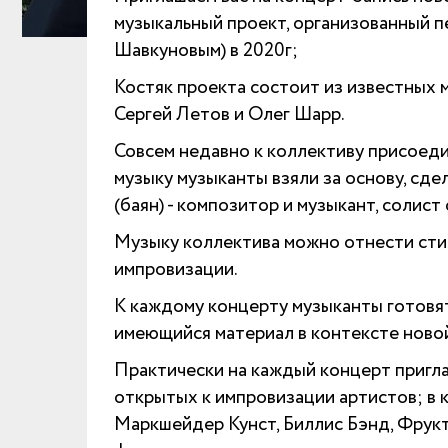
музыкальный проект, организованный 
Шавкуновым) в 2020г;
Костяк проекта состоит из известных 
Сергей Летов и Олег Шарр.
Совсем недавно к коллективу присоеди
музыку музыканты взяли за основу, сд
(баян) - композитор и музыкант, солис
Музыку коллектива можно отнести сти
импровизации.
К каждому концерту музыканты готовя
имеющийся материал в контексте ново
Практически на каждый концерт пригл
открытых к импровизации артистов; в 
Маркшейдер Кунст, Биллис Бэнд, Фрукт