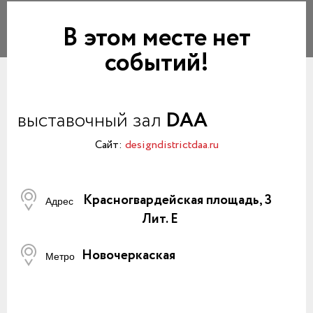
В этом месте нет
событий!
выставочный зал
DAA
Сайт:
designdistrictdaa.ru
Красногвардейская площадь, 3
Адрес
Лит. Е
Новочеркаская
Метро