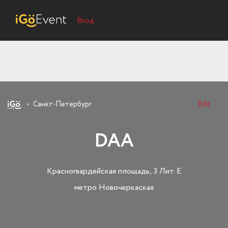
Вход
Санкт-Петербург
Edit
DAA
Красногвардейская площадь, 3 Лит. Е
метро Новочеркаская