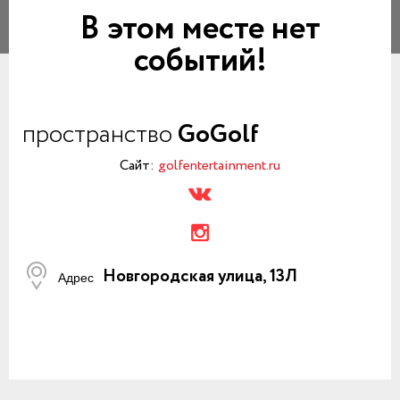
В этом месте нет
событий!
пространство
GoGolf
Сайт:
golfentertainment.ru
Новгородская улица, 13Л
Адрес