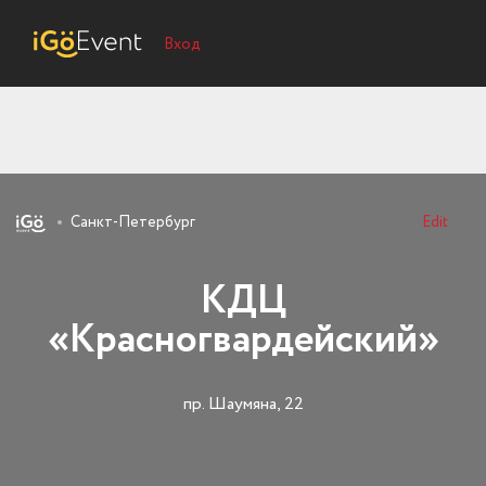
Вход
Санкт-Петербург
Edit
КДЦ
«Красногвардейский»
пр. Шаумяна, 22