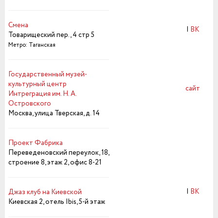
Смена
|
ВК
Товарищеский пер., 4 стр 5
Метро: Таганская
Государственный музей-
культурный центр
сайт
Интреграция им. Н. А.
Островского
Москва, улица Тверская, д. 14
Проект Фабрика
Переведеновский переулок, 18,
строение 8, этаж 2, офис 8-21
|
ВК
Джаз клуб на Киевской
Киевская 2, отель Ibis, 5-й этаж