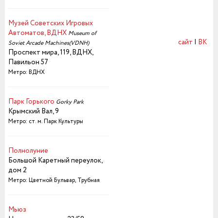
Музей Советских Игровых
Автоматов, ВДНХ
Museum of
сайт
|
ВК
Soviet Arcade Machines(VDNH)
Проспект мира, 119, ВДНХ,
Павильон 57
Метро: ВДНХ
Парк Горького
Gorky Park
Крымский Вал, 9
Метро: ст. м. Парк Культуры
Полнолуние
Большой Каретный переулок,
дом 2
Метро: Цветной Бульвар, Трубная
Мьюз