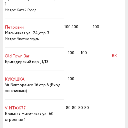
1
Метро: Китай Город
100-100
100
Петрович
Мясницкая ул., 24, стр. 3
Метро: Чистые пруды
100
100
|
ВК
Old Town Bar
Бригадирский пер., 1/13
100
КУКУШКА
Ул. Викторенко 16 стр 6 (Вход
по спискам)
80-80
80-80
VINTAЖ77
Большая Никитская ул., 60
строение 1