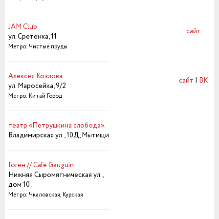
JAM Club
сайт
ул. Сретенка, 11
Метро: Чистые пруды
Алексея Козлова
сайт
|
ВК
ул. Маросейка, 9/2
Метро: Китай Город
театр «Петрушкина слобода».
Владимирская ул., 10Д, Мытищи
Гоген // Cafe Gauguin
Нижняя Сыромятническая ул.,
дом 10
Метро: Чкаловская, Курская