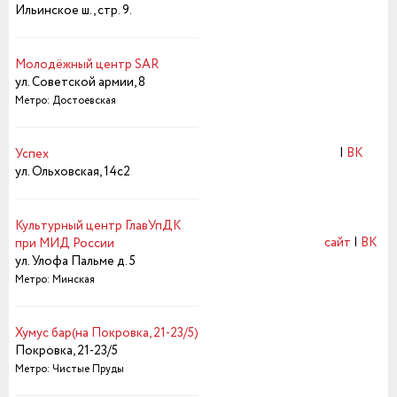
Ильинское ш., стр. 9.
Молодёжный центр SAR
ул. Советской армии, 8
Метро: Достоевская
|
ВК
Успех
ул. Ольховская, 14с2
Культурный центр ГлавУпДК
сайт
|
ВК
при МИД России
ул. Улофа Пальме д. 5
Метро: Минская
Хумус бар(на Покровка, 21-23/5)
Покровка, 21-23/5
Метро: Чистые Пруды