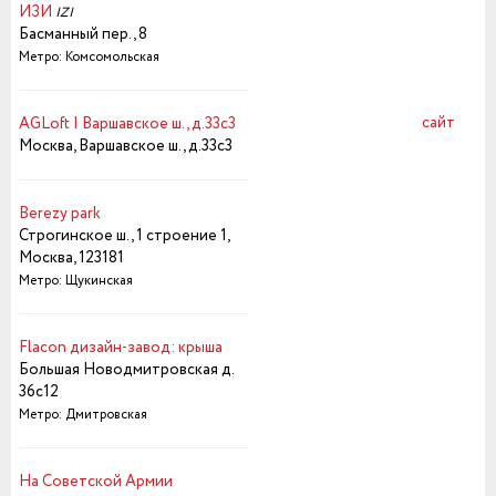
ИЗИ
IZI
Басманный пер., 8
Метро: Комсомольская
сайт
AGLoft | Варшавское ш., д.33с3
Москва, Варшавское ш., д.33с3
Berezy park
Строгинское ш., 1 строение 1,
Москва, 123181
Метро: Щукинская
Flacon дизайн-завод: крыша
Большая Новодмитровская д.
36с12
Метро: Дмитровская
На Советской Армии