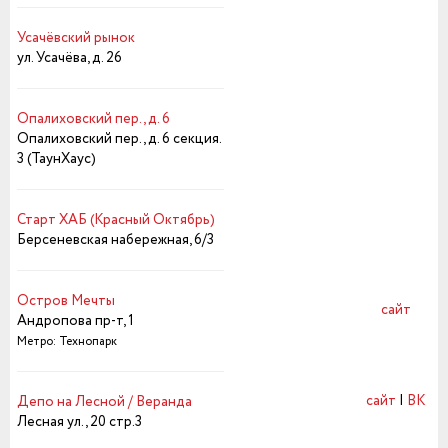
Усачёвский рынок
ул. Усачёва, д. 26
Опалиховский пер., д. 6
Опалиховский пер., д. 6 секция.
3 (ТаунХаус)
Старт ХАБ (Красный Октябрь)
Берсеневская набережная, 6/3
Остров Мечты
сайт
Андропова пр-т, 1
Метро: Технопарк
сайт
|
ВК
Депо на Лесной / Веранда
Лесная ул., 20 стр.3