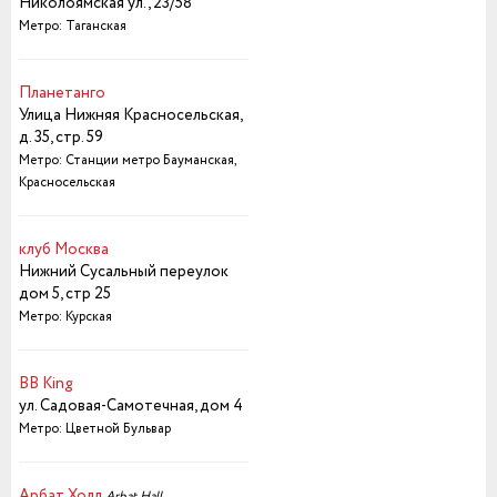
Николоямская ул., 23/58
Метро: Таганская
Планетанго
Улица Нижняя Красносельская,
д. 35, стр. 59
Метро: Станции метро Бауманская,
Красносельская
клуб Москва
Нижний Сусальный переулок
дом 5, стр 25
Метро: Курская
BB King
ул. Садовая-Самотечная, дом 4
Метро: Цветной Бульвар
Арбат Холл
Arbat Hall