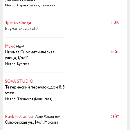
Метро: Серпуховская, Тульская
|
ВК
Третья Среда
Бауманская 53с10
Мунк
Munk
сайт
Нижняя Сыромятническая
улица, 1/4с11
Метро: Курская
SOVA STUDIO
Тетеринский переулок, дом 8, 5
этаж
Метро: Таганская (Кольцевая)
сайт
Punk Fiction bar
Punk Fiction bar
Ольховская ул., 14с1, Москва