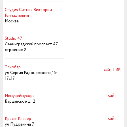
Студия Ситник Виктории
Геннадиевны
Москва
Studio 47
Ленинградский проспект 47
строение 2
Эскобар
сайт
|
ВК
ул. Сергия Радонежского, 15-
17с17
сайт
Немузеймусора
Варшавское ш., 2
сайт
Крафт Клевер
ул. Пудовкина 7