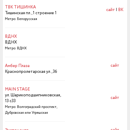
ТВК ТИШИНКА
сайт
|
ВК
Тишинская пл., 1 строение 1
Метро: Белорусская
ВДНХ
ВДНХ
Метро: ВДНХ
сайт
Амбер Плаза
Краснопролетарская ул., 36
MAIN STAGE
ул. Шарикоподшипниковская,
сайт
13 с33
Метро: Волгоградский проспект,
Дубровcкая или Угрешская