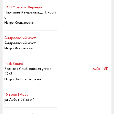
1930 Moscow: Веранда
Партийный переулок, д. 1, корп.
6
Метро: Серпуховская
Андреевский мост
Андреевский мост
Метро: Фрунзенская
Peak Sound
сайт
|
ВК
Большая Семёновская улица,
42с3
Метро: Электрозаводская
16 тонн | Арбат
ул. Арбат, 28, стр. 1