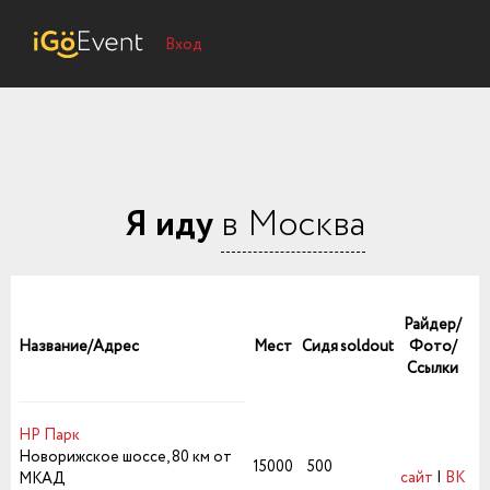
Вход
Я иду
в Москва
Райдер/
Название/Адрес
Мест
Сидя
soldout
Фото/
Ссылки
НР Парк
Новорижское шоссе, 80 км от
15000
500
сайт
|
ВК
МКАД