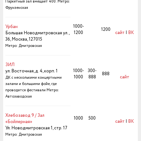
Паркетный зал вмещает 400.
Метро:
Фрунзенская
1000-
Урбан
1200
1200
сайт
|
ВК
Большая Новодмитровская ул.,
36, Москва, 127015
Метро: Дмитровская
ЗИЛ
1000-
300-
ул. Восточная, д. 4, корп. 1
888
1000
888
сайт
ДК с несколькими концертными
залами и большими фойе, где
проводятся фестивали
Метро:
Автозаводская
Хлебозавод 9 / Зал
1000
500
сайт
|
ВК
«Бойлерная»
Ул. Новодмитровская 1, стр. 17
Метро: Дмитровская