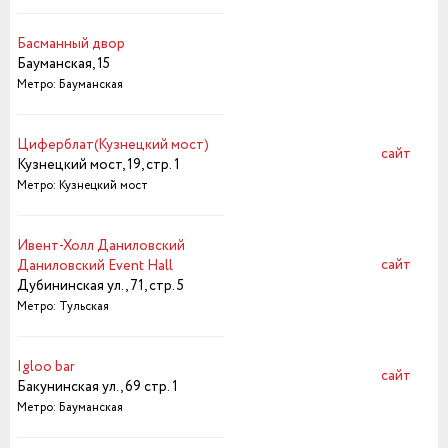
Басманный двор
Бауманская, 15
Метро: Бауманская
Циферблат(Кузнецкий мост)
сайт
Кузнецкий мост, 19, стр. 1
Метро: Кузнецкий мост
Ивент-Холл Даниловский
сайт
Даниловский Event Hall
Дубининская ул., 71, стр. 5
Метро: Тульская
Igloo bar
сайт
Бакунинская ул., 69 стр. 1
Метро: Бауманская