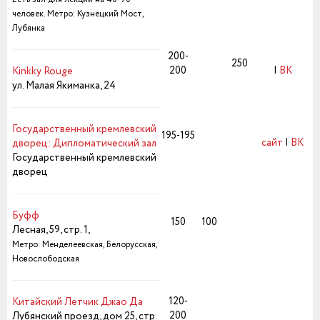
человек.
Метро: Кузнецкий Мост,
Лубянка
200-
250
200
|
ВК
Kinkky Rouge
ул. Малая Якиманка, 24
Государственный кремлевский
195-195
сайт
|
ВК
дворец: Дипломатический зал
Государственный кремлевский
дворец
Буфф
150
100
Лесная, 59, стр. 1,
Метро: Менделеевская, Белорусская,
Новослободская
120-
Китайский Летчик Джао Да
200
Лубянский проезд, дом 25, стр.