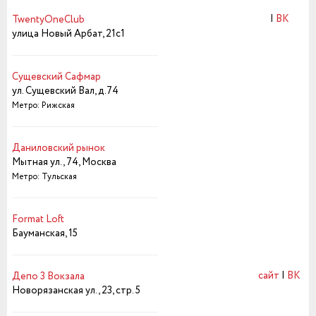
|
ВК
TwentyOneClub
улица Новый Арбат, 21с1
Сущевский Сафмар
ул. Сущевский Вал, д.74
Метро: Рижская
Даниловский рынок
Мытная ул., 74, Москва
Метро: Тульская
Format Loft
Бауманская, 15
сайт
|
ВК
Депо 3 Вокзала
Новорязанская ул., 23, стр. 5