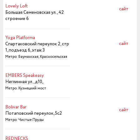
Lovely Loft
сайт
Большая Семеновская ул., 42
строение 6
Yoga Platforma
сайт
Спартаковский переулок 2, стр
1, подъезд 6, этаж 3
Метро: Бауманская, Красносельская
EMBERS Speakeasy
Неглинная ул., д10,
Метро: Кузнецкий мост
Bolivar Bar
сайт
Потаповский переулок, 5с2
Метро: Чистые Пруды
REDNECKS