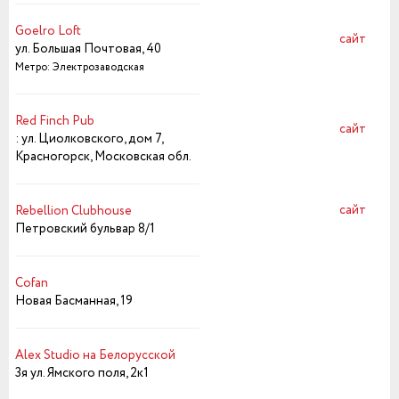
Goelro Loft
сайт
ул. Большая Почтовая, 40
Метро: Электрозаводская
Red Finch Pub
сайт
: ул. Циолковского, дом 7,
Красногорск, Московская обл.
сайт
Rebellion Clubhouse
Петровский бульвар 8/1
Cofan
Новая Басманная, 19
Alex Studio на Белорусской
3я ул. Ямского поля, 2к1