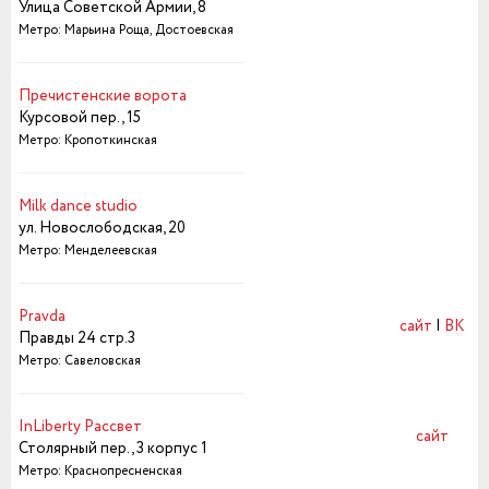
Улица Советской Армии, 8
Метро: Марьина Роща, Достоевская
Пречистенские ворота
Курсовой пер., 15
Метро: Кропоткинская
Milk dance studio
ул. Новослободская, 20
Метро: Менделеевская
Pravda
сайт
|
ВК
Правды 24 стр.3
Метро: Савеловская
InLiberty Paccвет
сайт
Столярный пер., 3 корпус 1
Метро: Краснопресненская