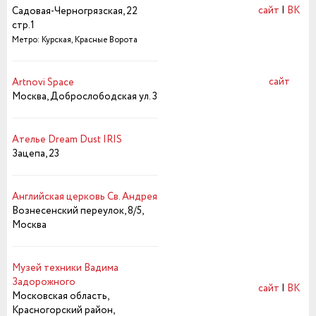
сайт
|
ВК
Садовая-Черногрязская, 22
стр.1
Метро: Курская, Красные Ворота
сайт
Artnovi Space
Москва, Доброслободская ул. 3
Ателье Dream Dust IRIS
Зацепа, 23
Английская церковь Cв. Андрея
Вознесенский переулок, 8/5,
Москва
Музей техники Вадима
Задорожного
сайт
|
ВК
Московская область,
Красногорский район,