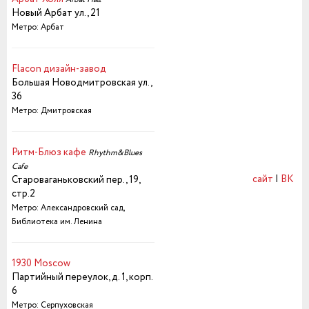
Новый Арбат ул., 21
Метро: Арбат
Flacon дизайн-завод
Большая Новодмитровская ул.,
36
Метро: Дмитровская
Ритм-Блюз кафе
Rhythm&Blues
Cafe
сайт
|
ВК
Староваганьковский пер., 19,
стр.2
Метро: Александровский сад,
Библиотека им. Ленина
1930 Moscow
Партийный переулок, д. 1, корп.
6
Метро: Серпуховская