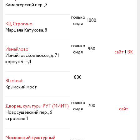
Камергерский пер., 3
только
1000
сидя
КЦ Строгино
Маршала Катукова, 8
только
960
Измайлово
сидя
сайт
|
ВК
Измайловское шоссе, д. 71
корпус 4 Г-Д
800
Blackout
Крымский мост
только
700
Дворец культуры РУТ (МИИТ)
сидя
сайт
Новосущевский пер., 6
строение 1
Московский культурный