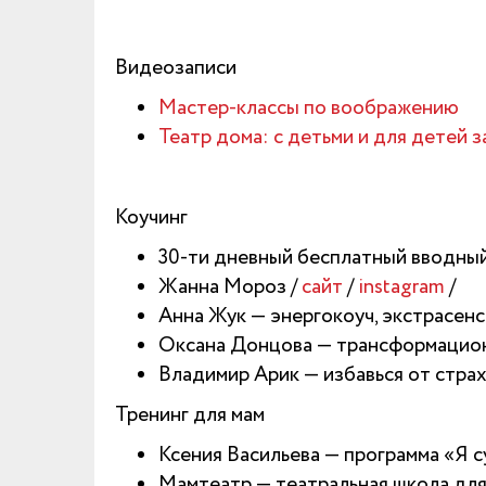
Видеозаписи
Мастер-классы по воображению
Театр дома: с детьми и для детей з
Коучинг
30-ти дневный бесплатный вводный
Жанна Мороз /
сайт
/
instagram
/
Анна Жук — энергокоуч, экстрасенс
Оксана Донцова — трансформацион
Владимир Арик — избавься от стра
Тренинг для мам
Ксения Васильева — программа «Я с
Мамтеатр — театральная школа для