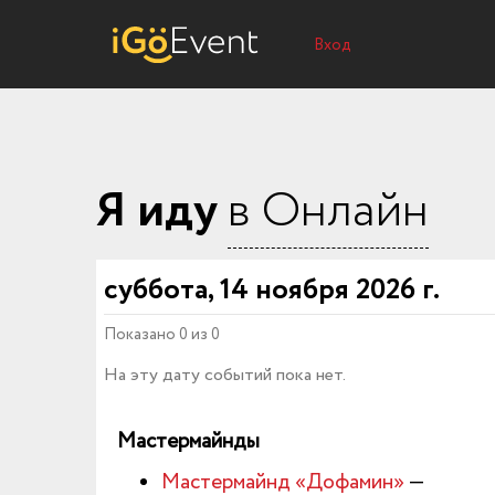
Вход
Я иду
в Онлайн
суббота, 14 ноября 2026 г.
Показано 0 из 0
На эту дату событий пока нет.
Мастермайнды
Мастермайнд «Дофамин»
—