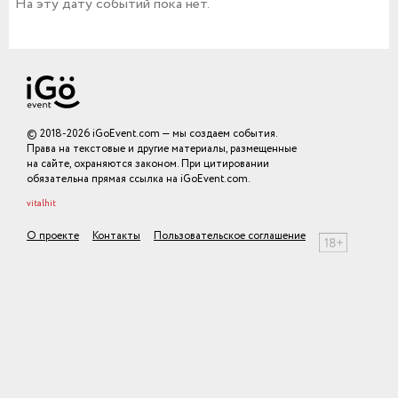
На эту дату событий пока нет.
© 2018-2026 iGoEvent.com — мы создаем события.
Права на текстовые и другие материалы, размещенные
на сайте, охраняются законом. При цитировании
обязательна прямая ссылка на iGoEvent.com.
vitalhit
О проекте
Контакты
Пользовательское соглашение