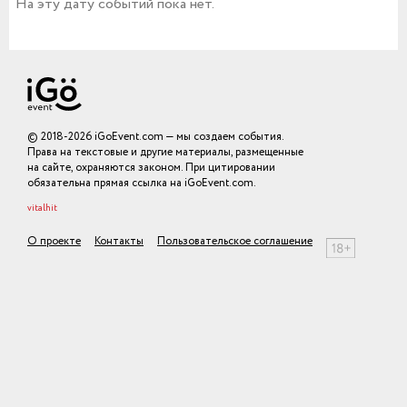
На эту дату событий пока нет.
© 2018-2026 iGoEvent.com — мы создаем события.
Права на текстовые и другие материалы, размещенные
на сайте, охраняются законом. При цитировании
обязательна прямая ссылка на iGoEvent.com.
vitalhit
О проекте
Контакты
Пользовательское соглашение