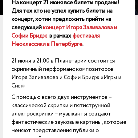
На концерт 21 июня все билеты проданы!
Для тех кто не успел купить билеты на
концерт, хотим предложить прийти на
следующий
концерт Игоря Заливалова и
Софии Бридж
в рамках
фестиваля
Неоклассики в Петербурге
.
21 июня в 21.00 в Планетарии состоится
скрипичный перформанс композиторов
Игоря Заливалова и Софии Бридж «Игры и
Сны»
С помощью всего двух инструментов –
классической скрипки и пятиструнной
электроскрипки – музыканты создают
фантастические звуковые картины, которые
меняют представления публики о