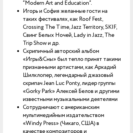
“Modern Art and Education”.
Игорь и София желанные гости на
таких фестивалях, как Roof Fest,
Crossing The Timе, Jazz Territory, SKIF,
Свинг Белых Ночей, Lady in Jazz, The
Trip Show и др.
Скрипичный авторский альбом
«Игры&Сны» был тепло принят такими
признанными артистами, как Аркадий
Шилклопер, легендарный джазовый
скрипач Jean Luc Ponty, лидер группы
«Gorky Park» Алексей Белов и другими
известными музыкальными деятелями
Сотрудничают с американским
мультимедийным издательством
«Windy Press» (Чикаго, США) в
качестве композиторов и