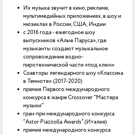
Их музыка звучит в кино, рекламе,
мультимедийных приложениях, в шоу и
мюзиклах в России, США, Индии
с 2016 года - ежегодное шоу
выпускников «Алые Паруса», где
музыканты создают музыкальное
сопровождение водно-
пиротехнической части «под ключ»
Соавторы легендарного шоу «Классика
в Темноте» (2017-2020)
премия Первого международного
конкурса в жанре Crossover "Мастера
музыки"
гран-при международного конкурса
“Astor Piazzolla Awards” (Италия)
премия международного конкурса