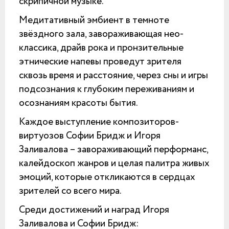
скрипичной музыке.
Медитативный эмбиент в темноте
звёздного зала, завораживающая нео-
классика, драйв рока и пронзительные
этнические напевы проведут зрителя
сквозь время и расстояние, через сны и игры
подсознания к глубоким переживаниям и
осознаниям красоты бытия.
Каждое выступление композиторов-
виртуозов Софии Бридж и Игоря
Заливалова – завораживающий перформанс,
калейдоскоп жанров и целая палитра живых
эмоций, которые откликаются в сердцах
зрителей со всего мира.
Среди достижений и наград Игоря
Заливалова и Софии Бридж: