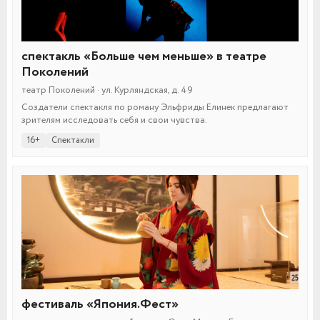
спектакль «Больше чем меньше» в театре
Поколений
театр Поколений · ул. Курляндская, д. 49
Создатели спектакля по роману Эльфриды Елинек предлагают
зрителям исследовать себя и свои чувства.
16+
Спектакли
фестиваль «Япония.Фест»